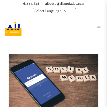
616471848
|
alberto@aijasociados.com
Select Language