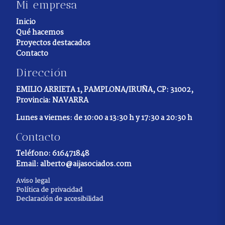
Mi empresa
Inicio
Qué hacemos
Proyectos destacados
Contacto
Dirección
EMILIO ARRIETA 1, PAMPLONA/IRUÑA, CP: 31002,
Provincia: NAVARRA
Lunes a viernes: de 10:00 a 13:30 h y 17:30 a 20:30 h
Contacto
Teléfono:
616471848
Email:
alberto@aijasociados.com
Aviso legal
Política de privacidad
Declaración de accesibilidad